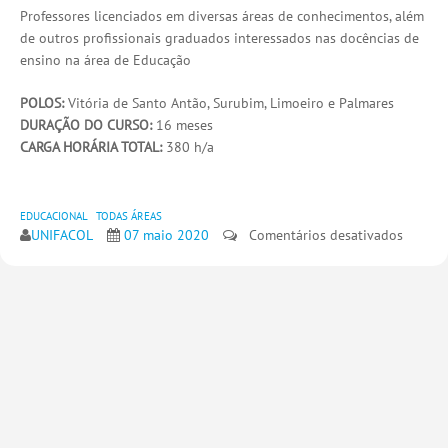
Professores licenciados em diversas áreas de conhecimentos, além
de outros profissionais graduados interessados nas docências de
ensino na área de Educação
POLOS:
Vitória de Santo Antão, Surubim, Limoeiro e Palmares
DURAÇÃO DO CURSO:
16 meses
CARGA HORÁRIA TOTAL:
380 h/a
EDUCACIONAL
TODAS ÁREAS
em
UNIFACOL
07 maio 2020
Comentários desativados
ENSIN
DA
BIOLOG