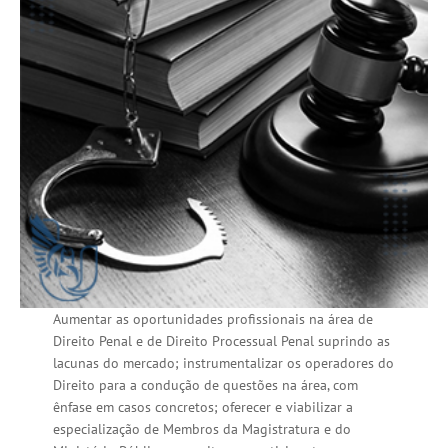
Aumentar as oportunidades profissionais na área de
Direito Penal e de Direito Processual Penal suprindo as
lacunas do mercado; instrumentalizar os operadores do
Direito para a condução de questões na área, com
ênfase em casos concretos; oferecer e viabilizar a
especialização de Membros da Magistratura e do