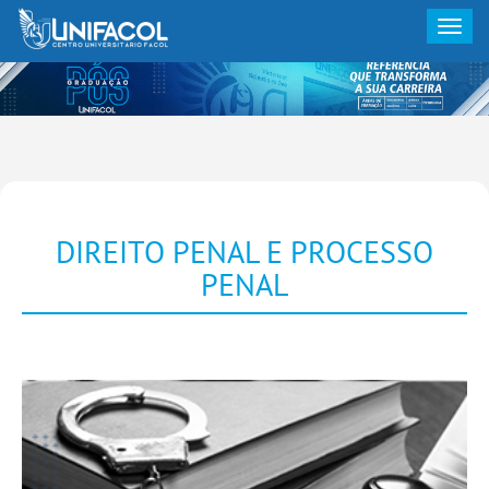
Toggle
navigati
DIREITO PENAL E PROCESSO
PENAL